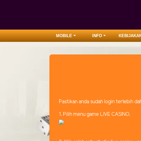
MOBILE
INFO
KEBIJAKA
Pastikan anda sudah login terlebih d
1. Pilih menu game LIVE CASINO.